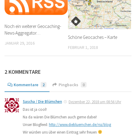
Noch ein weiterer Geocaching-
News-Aggregator…
Schöne Geocaches – Karte
JANUAR 29, 2016
FEBRUAR 1, 2018
2 KOMMENTARE
Kommentare
2
Pingbacks
0
Sascha / Die Blümchen
Dezember 22, 2018 um 08:56 Uhr
Das ist ja cool!
Na da wären Die Blümchen auch gerne dabei!
Unser Blogfeed:
http://www.diebluemchen.de/rss/blog
Wir würden uns über einen Eintrag sehr freuen