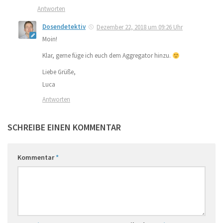
Antworten
Dosendetektiv
Dezember 22, 2018 um 09:26 Uhr
Moin!
Klar, gerne füge ich euch dem Aggregator hinzu.
Liebe Grüße,
Luca
Antworten
SCHREIBE EINEN KOMMENTAR
Kommentar
*