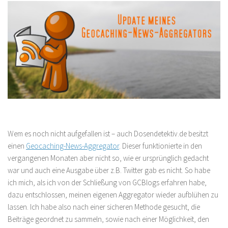
Wem es noch nicht aufgefallen ist – auch Dosendetektiv.de besitzt
einen
Geocaching-News-Aggregator
. Dieser funktionierte in den
vergangenen Monaten aber nicht so, wie er ursprünglich gedacht
war und auch eine Ausgabe über z.B. Twitter gab es nicht. So habe
ich mich, als ich von der Schließung von GCBlogs erfahren habe,
dazu entschlossen, meinen eigenen Aggregator wieder aufblühen zu
lassen. Ich habe also nach einer sicheren Methode gesucht, die
Beiträge geordnet zu sammeln, sowie nach einer Möglichkeit, den