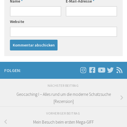
Name
*
E-Mail-Adresse
*
Website
FOLGEN:
NÄCHSTER BEITRAG
Geocaching I – Alles rund um die moderne Schatzsuche
[Rezension]
VORHERIGER BEITRAG
Mein Besuch beim ersten Mega-GIFF