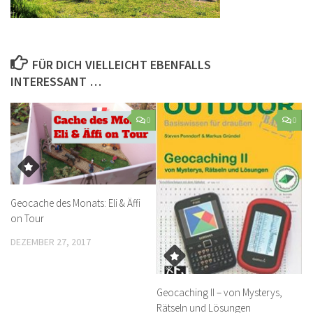
FÜR DICH VIELLEICHT EBENFALLS
INTERESSANT …
0
0
Geocache des Monats: Eli & Äffi
on Tour
DEZEMBER 27, 2017
Geocaching II – von Mysterys,
Rätseln und Lösungen