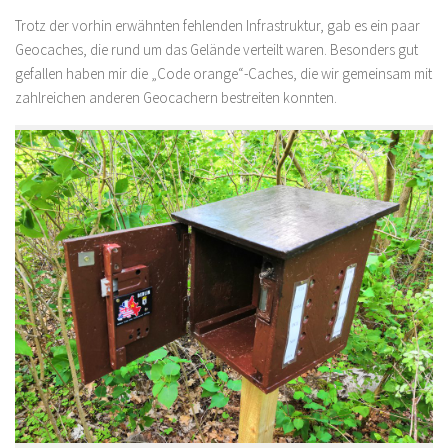
Trotz der vorhin erwähnten fehlenden Infrastruktur, gab es ein paar
Geocaches, die rund um das Gelände verteilt waren. Besonders gut
gefallen haben mir die „Code orange“-Caches, die wir gemeinsam mit
zahlreichen anderen Geocachern bestreiten konnten.