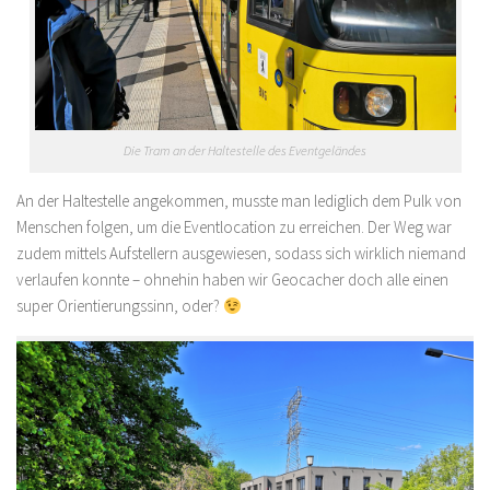
Die Tram an der Haltestelle des Eventgeländes
An der Haltestelle angekommen, musste man lediglich dem Pulk von
Menschen folgen, um die Eventlocation zu erreichen. Der Weg war
zudem mittels Aufstellern ausgewiesen, sodass sich wirklich niemand
verlaufen konnte – ohnehin haben wir Geocacher doch alle einen
super Orientierungssinn, oder?