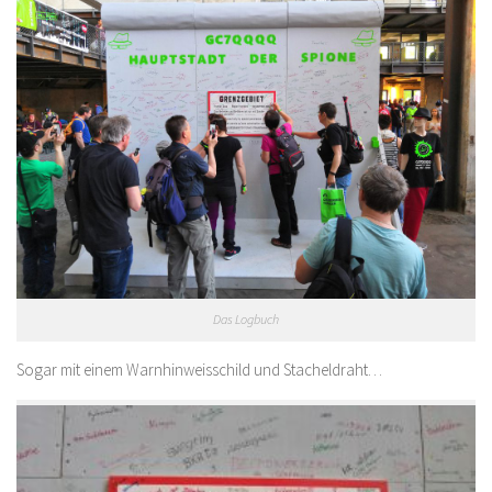
Das Logbuch
Sogar mit einem Warnhinweisschild und Stacheldraht…