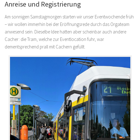
Anreise und Registrierung
Am sonnigen Samstagmorgen starten wir unser Eventwochende früh
– wir wollen immerhin bei der Eröffnungsrede durch das Orgateam
anwesend sein. Dieselbe Idee hatten aber scheinbar auch andere
Cacher: die Tram, welche zur Eventlocation fuhr, war
dementsprechend prall mit Cachern gefüllt.