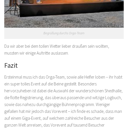
Begrüßung durchs Orga-Team
Da wir aber bei dem tollen Wetter lieber draußen sein wollten,
mussten wir einige Auftritte auslassen.
Fazit
Ersteinmal muss ich das Orga-Team, sowie alle Helfer loben – ihr habt
ein super tolles Event auf die Beine gestellt. Besonders
hervorzuheben ist dabei die Auswahl der wunderschönen Shedhalle,
die flotte Registrierung, das überaus passende und witzige Logbuch,
sowie das nahezu durchgängige Bühnenprogramm. Weniger
gefallen hat mir jedoch das Vorevent – ich finde es schade, dass man
auf einem Giga-Event, auf welchem zahlreiche Besucher aus der
ganzen Welt anreisen, das Vorevent auf tausend Besucher