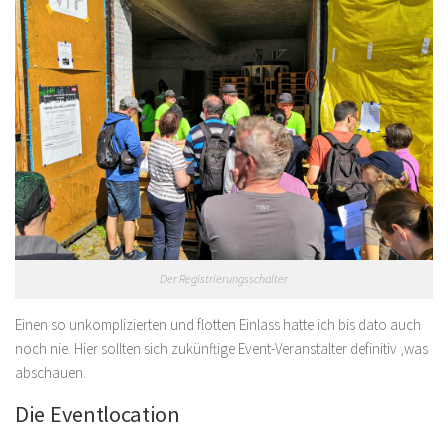
Der Registrierungsschalter
Einen so unkomplizierten und flotten Einlass hatte ich bis dato auch
noch nie. Hier sollten sich zukünftige Event-Veranstalter definitiv ‚was
abschauen.
Die Eventlocation