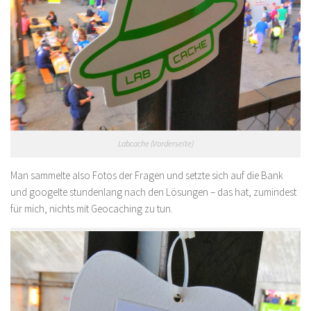
Labcache (Vorderseite)
Man sammelte also Fotos der Fragen und setzte sich auf die Bank
und googelte stundenlang nach den Lösungen – das hat, zumindest
für mich, nichts mit Geocaching zu tun.