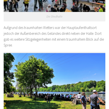
Die Shedhalle
Aufgrund des traumhaften Wetters war der Hauptaufenthaltsort
jedoch der Außenbereich des Geländes direkt neben der Halle. Dort
gab es weitere Sitzgelegenheiten mit einem traumhaftem Blick auf die
Spree.