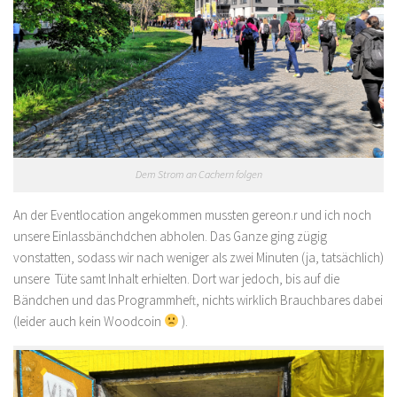
Dem Strom an Cachern folgen
An der Eventlocation angekommen mussten gereon.r und ich noch
unsere Einlassbänchdchen abholen. Das Ganze ging zügig
vonstatten, sodass wir nach weniger als zwei Minuten (ja, tatsächlich)
unsere Tüte samt Inhalt erhielten. Dort war jedoch, bis auf die
Bändchen und das Programmheft, nichts wirklich Brauchbares dabei
(leider auch kein Woodcoin
).