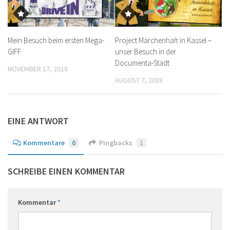
Mein Besuch beim ersten Mega-
Project Märchenhaft in Kassel –
GIFF
unser Besuch in der
Documenta-Stadt
NOVEMBER 17, 2018
AUGUST 7, 2018
EINE ANTWORT
Kommentare
0
Pingbacks
1
SCHREIBE EINEN KOMMENTAR
Kommentar
*