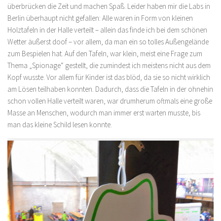
überbrücken die Zeit und machen Spaß. Leider haben mir die Labs in
Berlin überhaupt nicht gefallen: Alle waren in Form von kleinen
Holztafeln in der Halle verteilt – allein das finde ich bei dem schönen
Wetter äußerst doof – vor allem, da man ein so tolles Außengelände
zum Bespielen hat. Auf den Tafeln, war klein, meist eine Frage zum
Thema „Spionage“ gestellt, die zumindest ich meistens nicht aus dem
Kopf wusste. Vor allem für Kinder ist das blöd, da sie so nicht wirklich
am Lösen teilhaben konnten. Dadurch, dass die Tafeln in der ohnehin
schon vollen Halle verteilt waren, war drumherum oftmals eine große
Masse an Menschen, wodurch man immer erst warten musste, bis
man das kleine Schild lesen konnte.