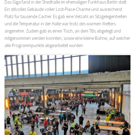
Das Giga fand in der Shedhalle im ehemaligen Funkhaus Berlin statt:
Ein stilvolles Gebäude voller Lost-Place-Charme und ausreichend
Platz für tausende Cacher. Es gab eine Vielzahl an Sitzgelegenheiten
und die Temperatur in der Halle war trotz des warmen Wetters
angenehm. Zudem gab es einen Tisch, an dem TBs abgelegt und
mitgenommen werden konnten, sowie eine kleine Bühne, auf welcher
alle Programmpunkte abgearbeitet wurden.