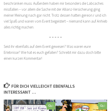
beschränken muss. Außerdem haben mir besonders die Labcaches
missfallen – vor allem die Sache mit der Allianz-Versicherung ging
meiner Meinung nach gar nicht. Trotz dessen hatten gereon.r und ich
viel Spaß und waren vom Event begeistert – niemand kann auf Anhieb
alles richtig machen.
– – – – –
Seid ihr ebenfalls auf dem Event gewesen? Was waren eure
Erlebnisse? Wie hat es euch gefallen? Schreibt mir dazu doch bitte
einen kurzen Kommentar!
FÜR DICH VIELLEICHT EBENFALLS
INTERESSANT …
0
0