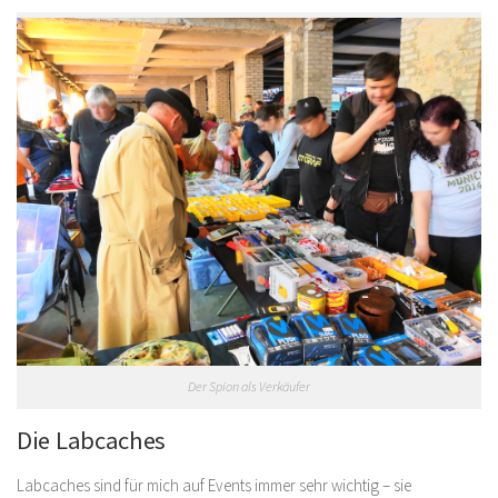
Der Spion als Verkäufer
Die Labcaches
Labcaches sind für mich auf Events immer sehr wichtig – sie