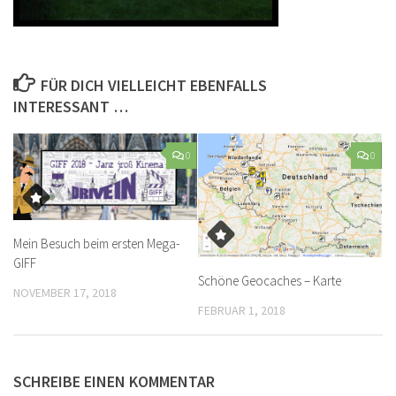
FÜR DICH VIELLEICHT EBENFALLS
INTERESSANT …
0
0
Mein Besuch beim ersten Mega-
GIFF
Schöne Geocaches – Karte
NOVEMBER 17, 2018
FEBRUAR 1, 2018
SCHREIBE EINEN KOMMENTAR