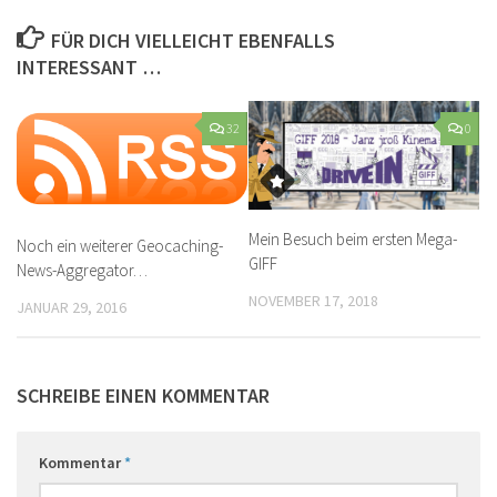
FÜR DICH VIELLEICHT EBENFALLS
INTERESSANT …
32
0
Mein Besuch beim ersten Mega-
Noch ein weiterer Geocaching-
GIFF
News-Aggregator…
NOVEMBER 17, 2018
JANUAR 29, 2016
SCHREIBE EINEN KOMMENTAR
Kommentar
*