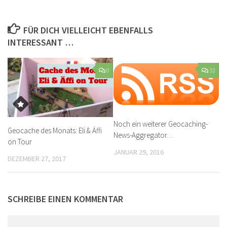
FÜR DICH VIELLEICHT EBENFALLS
INTERESSANT …
0
32
Noch ein weiterer Geocaching-
Geocache des Monats: Eli & Äffi
News-Aggregator…
on Tour
JANUAR 29, 2016
DEZEMBER 27, 2017
SCHREIBE EINEN KOMMENTAR