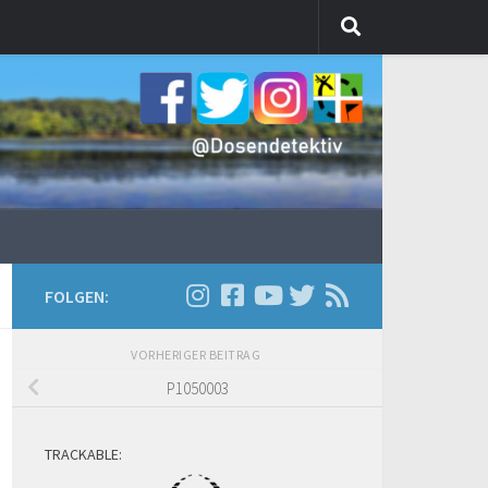
FOLGEN:
VORHERIGER BEITRAG
P1050003
TRACKABLE: