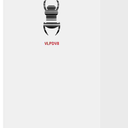
VLPDV8