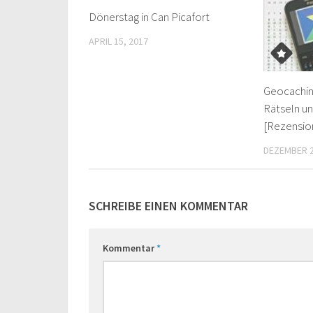
Dönerstag in Can Picafort
APRIL 15, 2017
Geocaching
Rätseln u
[Rezensio
DEZEMBER 2
SCHREIBE EINEN KOMMENTAR
Kommentar
*