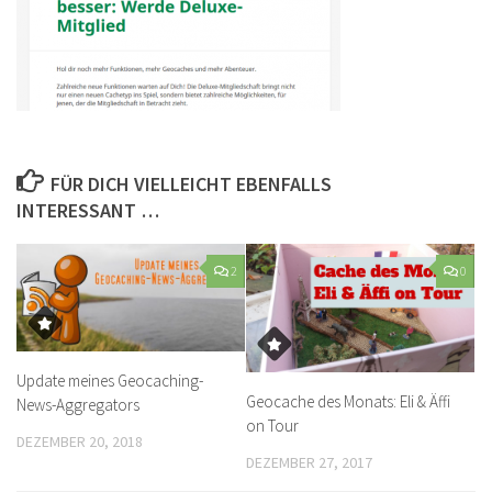
FÜR DICH VIELLEICHT EBENFALLS
INTERESSANT …
2
0
Update meines Geocaching-
Geocache des Monats: Eli & Äffi
News-Aggregators
on Tour
DEZEMBER 20, 2018
DEZEMBER 27, 2017