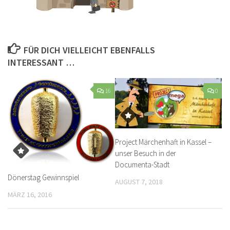
FÜR DICH VIELLEICHT EBENFALLS
INTERESSANT …
16
0
Project Märchenhaft in Kassel –
unser Besuch in der
Documenta-Stadt
Dönerstag Gewinnspiel
AUGUST 7, 2018
MÄRZ 16, 2016