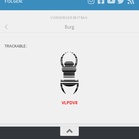
FOLGEN:
VORHERIGER BEITRAG
Burg
TRACKABLE:
VLPDV8