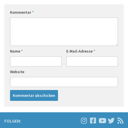
Kommentar
*
Name
*
E-Mail-Adresse
*
Website
FOLGEN: