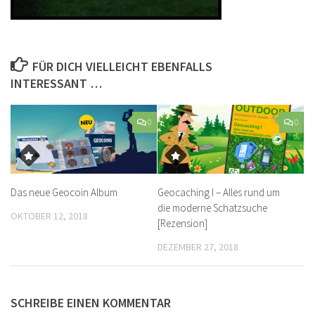
FÜR DICH VIELLEICHT EBENFALLS
INTERESSANT …
0
0
Das neue Geocoin Album
Geocaching I – Alles rund um
die moderne Schatzsuche
OKTOBER 12, 2018
[Rezension]
DEZEMBER 27, 2018
SCHREIBE EINEN KOMMENTAR