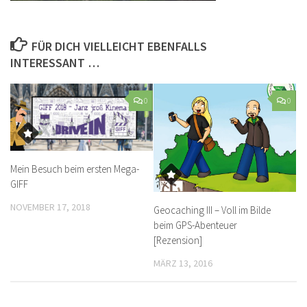
FÜR DICH VIELLEICHT EBENFALLS
INTERESSANT …
0
0
Mein Besuch beim ersten Mega-
GIFF
NOVEMBER 17, 2018
Geocaching III – Voll im Bilde
beim GPS-Abenteuer
[Rezension]
MÄRZ 13, 2016