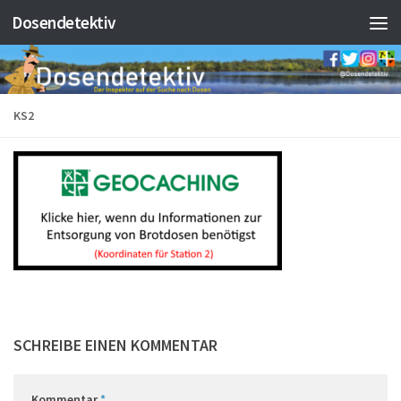
Dosendetektiv
Zum Inhalt springen
KS2
SCHREIBE EINEN KOMMENTAR
Kommentar
*