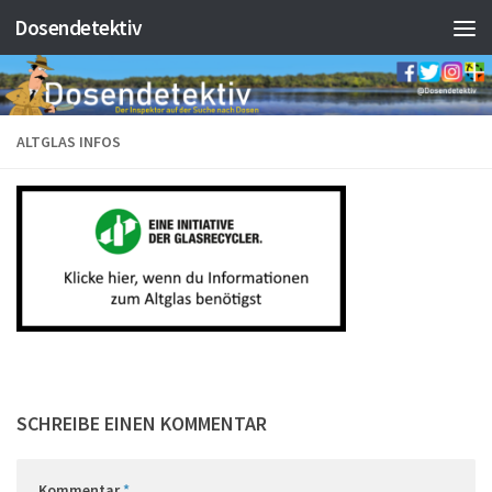
Dosendetektiv
Zum Inhalt springen
ALTGLAS INFOS
SCHREIBE EINEN KOMMENTAR
Kommentar
*