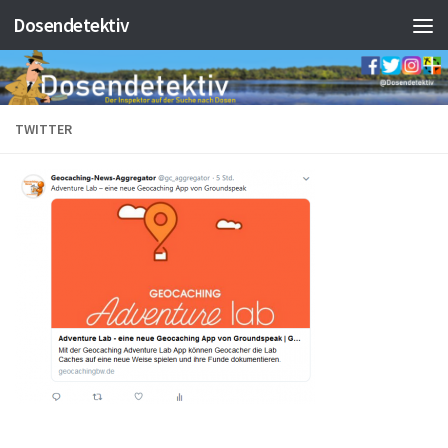
Dosendetektiv
Zum Inhalt springen
TWITTER