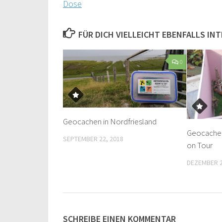
Dose
FÜR DICH VIELLEICHT EBENFALLS IN
0
Geocachen in Nordfriesland
Geocache d
SEPTEMBER 22, 2018
on Tour
DEZEMBER 2
SCHREIBE EINEN KOMMENTAR