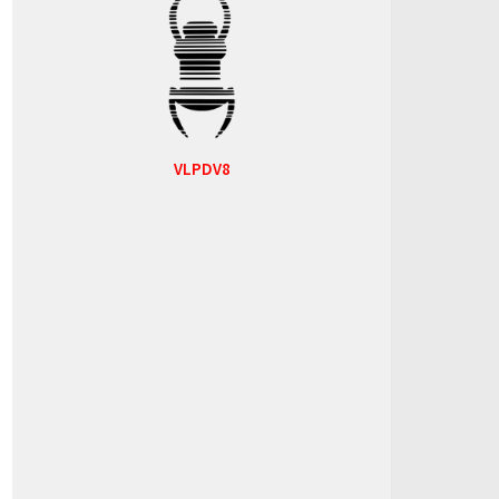
VLPDV8