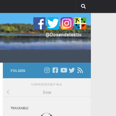
FOLGEN:
VORHERIGER BEITRAG
Dose
TRACKABLE: