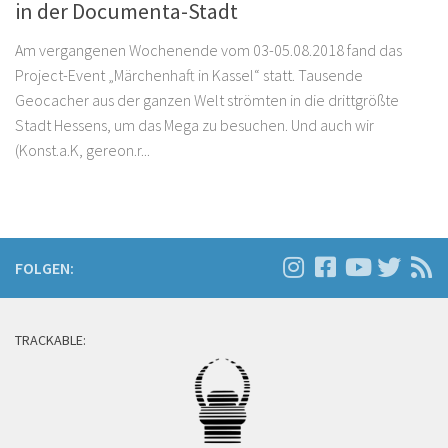
in der Documenta-Stadt
Am vergangenen Wochenende vom 03-05.08.2018 fand das
Project-Event „Märchenhaft in Kassel“ statt. Tausende
Geocacher aus der ganzen Welt strömten in die drittgrößte
Stadt Hessens, um das Mega zu besuchen. Und auch wir
(Konst.a.K, gereon.r...
FOLGEN:
TRACKABLE: