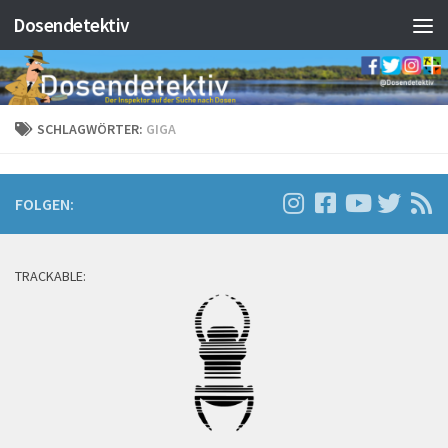
Dosendetektiv
Zum Inhalt springen
SCHLAGWÖRTER:
GIGA
FOLGEN:
TRACKABLE: